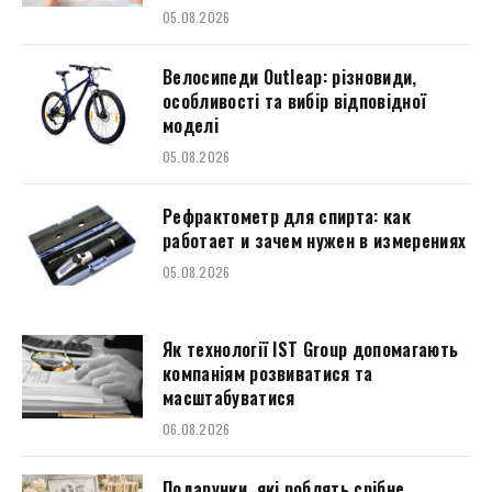
05.08.2026
Велосипеди Outleap: різновиди,
особливості та вибір відповідної
моделі
05.08.2026
Рефрактометр для спирта: как
работает и зачем нужен в измерениях
05.08.2026
Як технології IST Group допомагають
компаніям розвиватися та
масштабуватися
06.08.2026
Подарунки, які роблять срібне