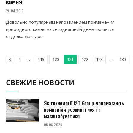
камня
26.04.2019
Довольно популярным направлением применения
природного камня на сегодняшний день является
отделка фасадов.
Previous
…
…
1
119
120
121
122
123
130
СВЕЖИЕ НОВОСТИ
Як технології IST Group допомагають
компаніям розвиватися та
масштабуватися
06.08.2026