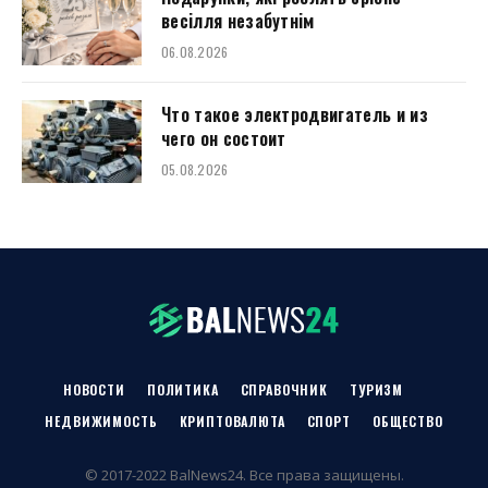
весілля незабутнім
06.08.2026
Что такое электродвигатель и из
чего он состоит
05.08.2026
НОВОСТИ
ПОЛИТИКА
СПРАВОЧНИК
ТУРИЗМ
НЕДВИЖИМОСТЬ
КРИПТОВАЛЮТА
СПОРТ
ОБЩЕСТВО
© 2017-2022 BalNews24. Все права защищены.