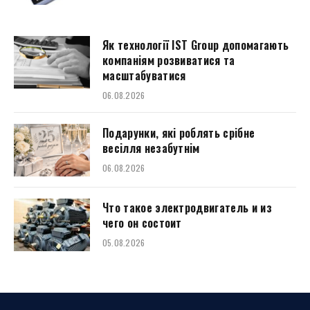
Як технології IST Group допомагають
компаніям розвиватися та
масштабуватися
06.08.2026
Подарунки, які роблять срібне
весілля незабутнім
06.08.2026
Что такое электродвигатель и из
чего он состоит
05.08.2026