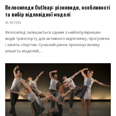
Велосипеди Outleap: різновиди, особливості
та вибір відповідної моделі
05.08.2026
Велосипед залишається одним з найпопулярніших
видів транспорту для активного відпочинку, прогулянок
і занять спортом. Сучасний ринок пропонує велику
кількість моделей,…