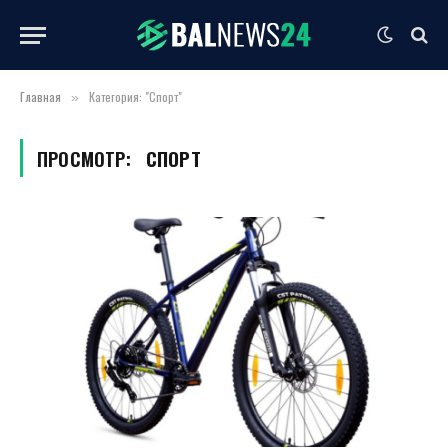
Главная
Категория: "Спорт"
»
ПРОСМОТР:
СПОРТ