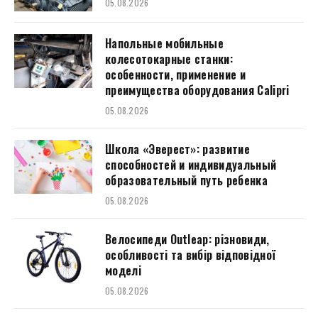
05.08.2026
Напольные мобильные
колесотокарные станки:
особенности, применение и
преимущества оборудования Calipri
05.08.2026
Школа «Эверест»: развитие
способностей и индивидуальный
образовательный путь ребенка
05.08.2026
Велосипеди Outleap: різновиди,
особливості та вибір відповідної
моделі
05.08.2026