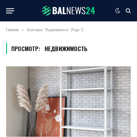
Главная
Категория: "Недвижимость" (Page 7)
»
ПРОСМОТР:
НЕДВИЖИМОСТЬ