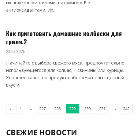
их полезными жирами, витамином Е и
антиоксидантами. Их…
Как приготовить домашние колбаски для
гриля.2
23.06.2025
Начинайте с выбора свежего мяса, предпочтительно
использующегося для колбас, – свинины или курицы.
Хорошее качество продукта обеспечит насыщенный
вкус и…
Previous
…
…
1
227
228
229
230
231
242
СВЕЖИЕ НОВОСТИ