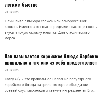
легко и быстро
23.06.2025
Начинайте с выбора свежей или замороженной
клюквы. Именно этот шаг определяет насыщенность
вкуса и яркую окраску напитка. Для классического
морса…
Как называется корейское блюдо барбекю
правильно и что оно из себя представляет
23.06.2025
Калгу مكة – это правильное название популярного
корейского блюда на гриле, которое объединяет
соевый соус, маринады и свежие ингредиенты. Его…