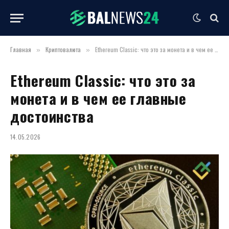
Главная
Криптовалюта
Ethereum Classic: что это за монета и в чем ее главные достоинства
»
»
Ethereum Classic: что это за
монета и в чем ее главные
достоинства
14.05.2026