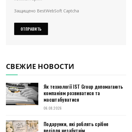
Защищено BestWebSoft Captcha
СВЕЖИЕ НОВОСТИ
Як технології IST Group допомагають
компаніям розвиватися та
масштабуватися
06.08.2026
Подарунки, які роблять срібне
весілля незабутнім