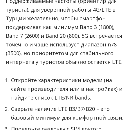
Поддерживаемые частоты (ориентир для
туриста): для уверенной работы 4G/LTE в
Турции желательно, чтобы смартфон
поддерживал как минимум Band 3 (1800),
Band 7 (2600) и Band 20 (800). 5G встречается
точечно и чаще использует диапазон n78
(3500), но приоритетом для стабильного
интернета у туристов обычно остаётся LTE.
Откройте характеристики модели (на
сайте производителя или в настройках) и
найдите список LTE/NR bands.
Сверьте наличие LTE B3/B7/B20 – это
базовый минимум для комфортной связи.
Проверьте разлочку с SIM другого