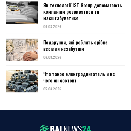
Як технології IST Group допомагають
компаніям розвиватися та
масштабуватися
06.08.2026
Подарунки, які роблять срібне
весілля незабутнім
06.08.2026
Что такое электродвигатель и из
чего он состоит
05.08.2026