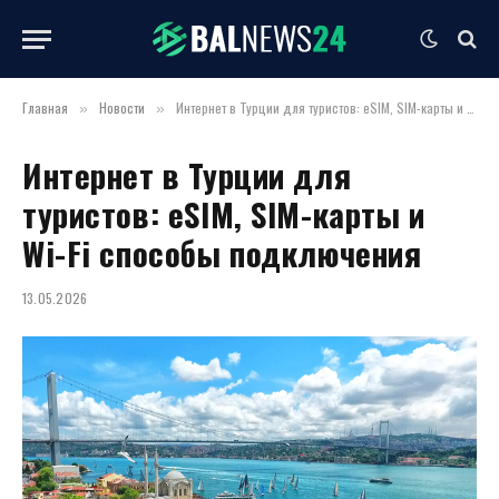
Главная
Новости
Интернет в Турции для туристов: eSIM, SIM-карты и Wi-Fi способы подключения
»
»
Интернет в Турции для
туристов: eSIM, SIM-карты и
Wi-Fi способы подключения
13.05.2026