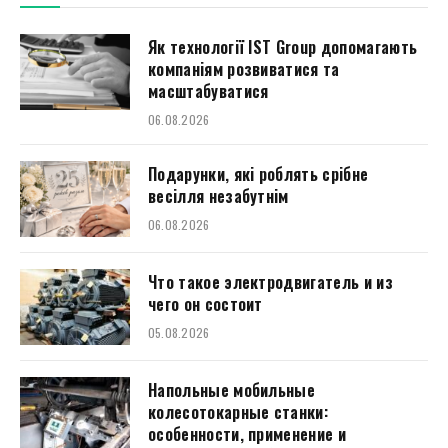
Як технології IST Group допомагають
компаніям розвиватися та
масштабуватися
06.08.2026
Подарунки, які роблять срібне
весілля незабутнім
06.08.2026
Что такое электродвигатель и из
чего он состоит
05.08.2026
Напольные мобильные
колесотокарные станки:
особенности, применение и