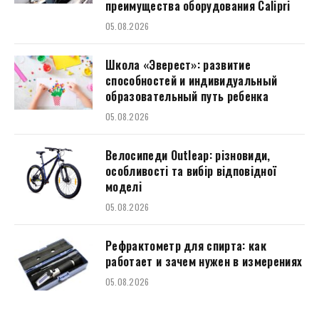
преимущества оборудования Calipri
05.08.2026
Школа «Эверест»: развитие
способностей и индивидуальный
образовательный путь ребенка
05.08.2026
Велосипеди Outleap: різновиди,
особливості та вибір відповідної
моделі
05.08.2026
Рефрактометр для спирта: как
работает и зачем нужен в измерениях
05.08.2026