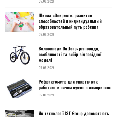
05.08.2026
Школа «Эверест»: развитие
способностей и индивидуальный
образовательный путь ребенка
05.08.2026
Велосипеди Outleap: різновиди,
особливості та вибір відповідної
моделі
05.08.2026
Рефрактометр для спирта: как
работает и зачем нужен в измерениях
05.08.2026
Як технології IST Group допомагають