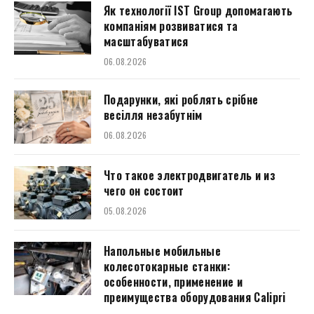
Як технології IST Group допомагають
компаніям розвиватися та
масштабуватися
06.08.2026
Подарунки, які роблять срібне
весілля незабутнім
06.08.2026
Что такое электродвигатель и из
чего он состоит
05.08.2026
Напольные мобильные
колесотокарные станки:
особенности, применение и
преимущества оборудования Calipri