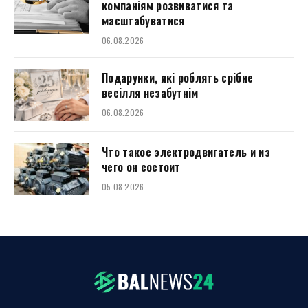
компаніям розвиватися та
масштабуватися
06.08.2026
Подарунки, які роблять срібне
весілля незабутнім
06.08.2026
Что такое электродвигатель и из
чего он состоит
05.08.2026