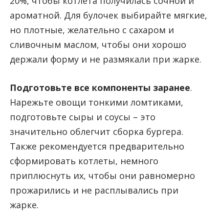
20%, чтобы котлета получилась сочной и
ароматной. Для булочек выбирайте мягкие,
но плотные, желательно с сахаром и
сливочным маслом, чтобы они хорошо
держали форму и не размякали при жарке.
Подготовьте все компоненты заранее
.
Нарежьте овощи тонкими ломтиками,
подготовьте сыры и соусы – это
значительно облегчит сборка бургера.
Также рекомендуется предварительно
сформировать котлеты, немного
приплюснуть их, чтобы они равномерно
прожарились и не расплывались при
жарке.