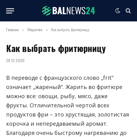
Главная
Общество
Как выбрать фритюрницу
»
»
Как выбрать фритюрницу
28.12.2020
В переводе с французского слово „frit“
означает „жареный“.
Жарить во фритюре
можно все: овощи, рыбу, мясо, даже
фрукты. Отличительной чертой всех
продуктов фри – это хрустящая, золотистая
корочка и непередаваемый аромат.
Благодаря очень быстрому нагреванию до