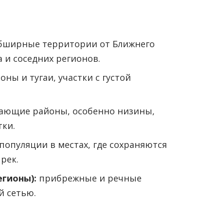
ширные территории от Ближнего
 и соседних регионов.
ны и тугаи, участки с густой
ающие районы, особенно низины,
тки.
опуляции в местах, где сохраняются
рек.
егионы):
прибрежные и речные
й сетью.