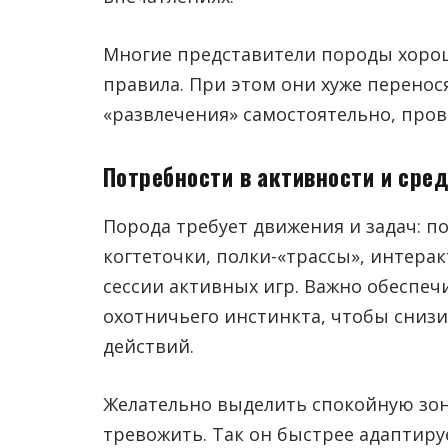
Многие представители породы хоро
правила. При этом они хуже переносят
«развлечения» самостоятельно, пров
Потребности в активности и сре
Порода требует движения и задач: п
когтеточки, полки-«трассы», интера
сессии активных игр. Важно обеспе
охотничьего инстинкта, чтобы сниз
действий.
Желательно выделить спокойную зону
тревожить. Так он быстрее адаптируе