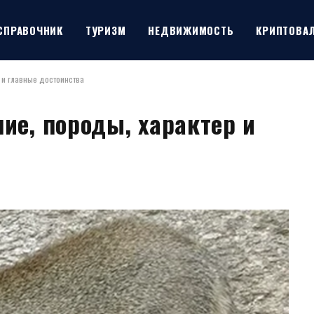
СПРАВОЧНИК
ТУРИЗМ
НЕДВИЖИМОСТЬ
КРИПТОВА
 и главные достоинства
ие, породы, характер и