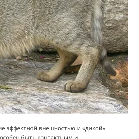
е эффектной внешностью и «дикой»
пособен быть контактным и