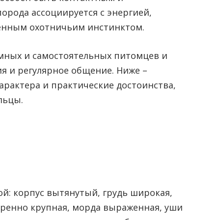
орода ассоциируется с энергией,
енным охотничьим инстинктом.
умных и самостоятельных питомцев и
ия и регулярное общение. Ниже –
арактера и практические достоинства,
льцы.
й: корпус вытянутый, грудь широкая,
еренно крупная, морда выраженная, уши