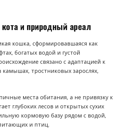
кота и природный ареал
дикая кошка, сформировавшаяся как
тах, богатых водой и густой
роисхождение связано с адаптацией к
в камышах, тростниковых зарослях,
ичные места обитания, а не привязку к
гает глубоких лесов и открытых сухих
ильную кормовую базу рядом с водой,
опитающих и птиц.