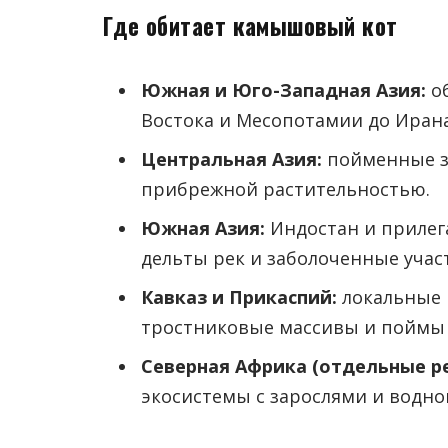
Где обитает камышовый кот
Южная и Юго-Западная Азия:
об
Востока и Месопотамии до Ирана
Центральная Азия:
пойменные зо
прибрежной растительностью.
Южная Азия:
Индостан и прилег
дельты рек и заболоченные учас
Кавказ и Прикаспий:
локальные п
тростниковые массивы и поймы 
Северная Африка (отдельные р
экосистемы с зарослями и водно