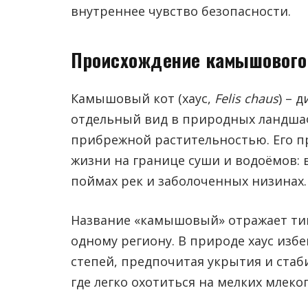
внутреннее чувство безопасности.
Происхождение камышового 
Камышовый кот (хаус,
Felis chaus
) – 
отдельный вид в природных ландшаф
прибрежной растительностью. Его п
жизни на границе суши и водоёмов: 
поймах рек и заболоченных низинах.
Название «камышовый» отражает тип
одному региону. В природе хаус избе
степей, предпочитая укрытия и стаб
где легко охотиться на мелких млек