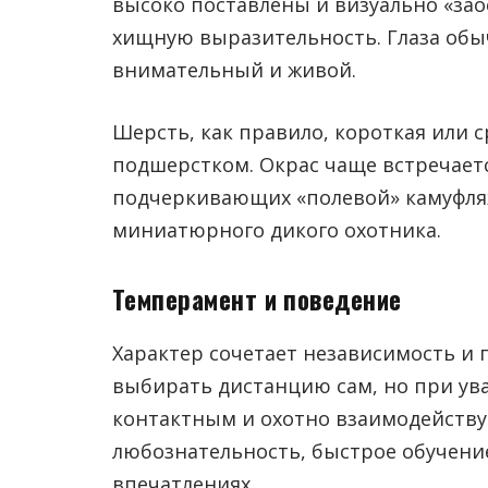
высоко поставлены и визуально «зао
хищную выразительность. Глаза обы
внимательный и живой.
Шерсть, как правило, короткая или 
подшерстком. Окрас чаще встречает
подчеркивающих «полевой» камуфля
миниатюрного дикого охотника.
Темперамент и поведение
Характер сочетает независимость и
выбирать дистанцию сам, но при у
контактным и охотно взаимодействуе
любознательность, быстрое обучени
впечатлениях.