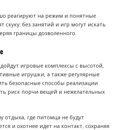
шо реагируют на режим и понятные
 скуку: без занятий и игр могут искать
еряя границы дозволенного.
де
одойдут игровые комплексы с высотой,
ктивные игрушки, а также регулярные
чить безопасные способы реализации
ить риск порчи вещей и нежелательных
 отдыха, где питомца не будут
тся и охотнее идет на контакт, сохраняя