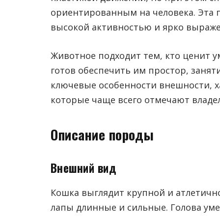
ориентированным на человека. Эта п
высокой активностью и ярко выраж
Животное подходит тем, кто ценит 
готов обеспечить им простор, занят
ключевые особенности внешности, х
которые чаще всего отмечают владе
Описание породы
Внешний вид
Кошка выглядит крупной и атлетично
лапы длинные и сильные. Голова ум