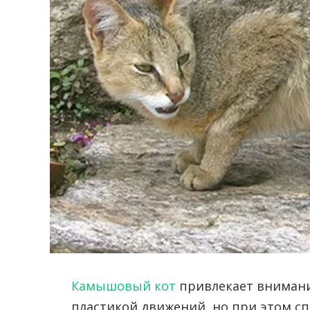
Камышовый кот
привлекает внимани
пластикой движений, но при этом с