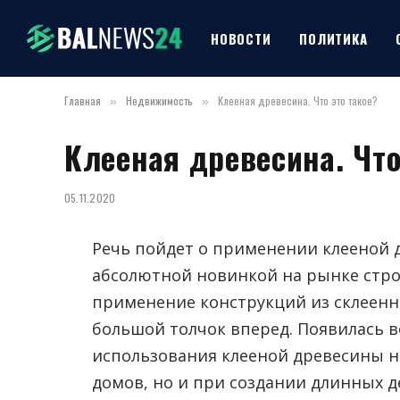
НОВОСТИ
ПОЛИТИКА
Главная
Недвижимость
Клееная древесина. Что это такое?
»
»
Клееная древесина. Что
05.11.2020
Речь пойдет о применении клееной д
абсолютной новинкой на рынке стро
применение конструкций из склеенн
большой толчок вперед. Появилась 
использования клееной древесины н
домов, но и при создании длинных 