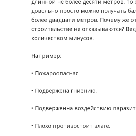
длинной не более десяти метров, то
довольно просто можно получать ба
более двадцати метров. Почему же 
строительстве не отказываются? Ве
количеством минусов.
Например:
• Пожароопасная.
• Подвержена гниению.
• Подверженна воздействию паразит
• Плохо противостоит влаге.