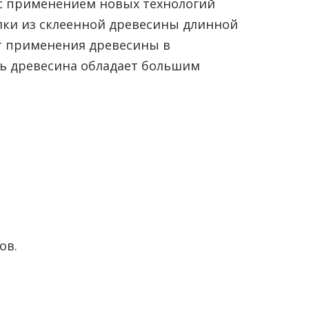
 с применением новых технологий
лки из склеенной древесины длинной
от применения древесины в
дь древесина обладает большим
ов.