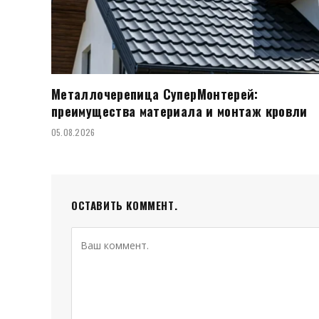
Металлочерепица СуперМонтерей:
преимущества материала и монтаж кровли
05.08.2026
ОСТАВИТЬ КОММЕНТ.