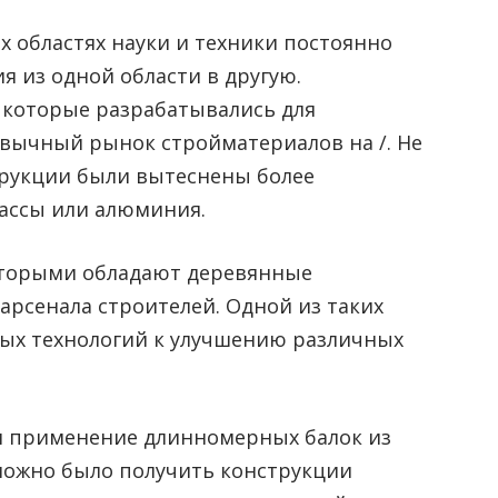
 областях науки и техники постоянно
я из одной области в другую.
 которые разрабатывались для
вычный рынок стройматериалов на /. Не
трукции были вытеснены более
ассы или алюминия.
оторыми обладают деревянные
арсенала строителей. Одной из таких
ых технологий к улучшению различных
м применение длинномерных балок из
можно было получить конструкции