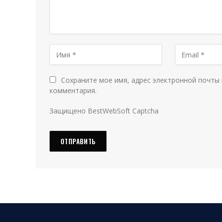
Сохраните мое имя, адрес электронной почты 
комментария.
Защищено BestWebSoft Captcha