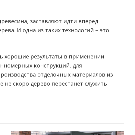
ревесина, заставляют идти вперед
ева. И одна из таких технологий – это
нь хорошие результаты в применении
инномерных конструкций, для
производства отделочных материалов из
еще не скоро дерево перестанет служить