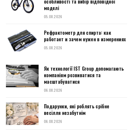
особливості та вибір відповідної
моделі
05.08.2026
Рефрактометр для спирта: как
работает и зачем нужен в измерениях
05.08.2026
Як технології IST Group допомагають
компаніям розвиватися та
масштабуватися
06.08.2026
Подарунки, які роблять срібне
весілля незабутнім
06.08.2026