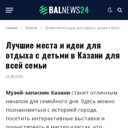
Главная
Новости
Лучшие места и идеи для отдыха с детьми в Казани для всей семьи
»
»
Лучшие места и идеи для
отдыха с детьми в Казани для
всей семьи
25.06.2025
Музей-запасник Казани
станет отличным
началом для семейного дня. Здесь можно
познакомиться с историей города,
посетить интерактивные выставки и
поучаствовать в мастер-классах, что