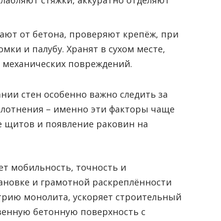
ают от бетона, проверяют крепёж, при
ки и палубу. Хранят в сухом месте,
и механических повреждений.
нии стен особенно важно следить за
плотнения – именно эти факторы чаще
е щитов и появление раковин на
ет мобильность, точность и
ановке и грамотной раскреплённости
трию монолита, ускоряет строительный
твенную бетонную поверхность с