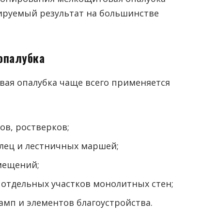
ируемый результат на большинстве
опалубка
вая опалубка чаще всего применяется
в, ростверков;
лец и лестничных маршей;
мещений;
отдельных участков монолитных стен;
мп и элементов благоустройства.