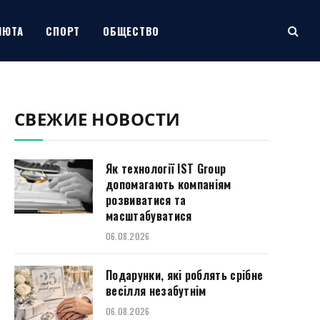
ЛЮТА
СПОРТ
ОБЩЕСТВО
СВЕЖИЕ НОВОСТИ
Як технології IST Group
допомагають компаніям
розвиватися та
масштабуватися
06.08.2026
Подарунки, які роблять срібне
весілля незабутнім
06.08.2026