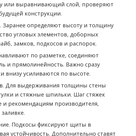
у или выравнивающий слой, проверяют
 будущей конструкции.
 Заранее определяют высоту и толщину
ство угловых элементов, доборных
шайб, замков, подкосов и распорок.
навливают по разметке, соединяют
ль и прямолинейность. Важно сразу
ки внизу усиливаются по высоте.
в. Для выдерживания толщины стены
улки и стяжные шпильки. Шаг стяжек
е и рекомендациям производителя,
 заливке.
ение. Подкосы фиксируют щиты в
вая устойчивость. Дополнительно ставят