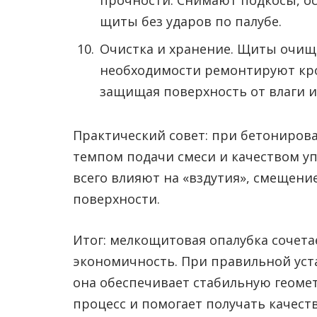
щиты без ударов по палубе.
Очистка и хранение. Щиты очищ
необходимости ремонтируют кром
защищая поверхность от влаги 
Практический совет: при бетонирова
темпом подачи смеси и качеством у
всего влияют на «вздутия», смещени
поверхности.
Итог: мелкощитовая опалубка сочета
экономичность. При правильной уст
она обеспечивает стабильную геоме
процесс и помогает получать качес