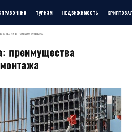
СПРАВОЧНИК
ТУРИЗМ
НЕДВИЖИМОСТЬ
КРИПТОВА
нструкции и порядок монтажа
а: преимущества
 монтажа