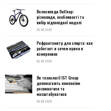
Велосипеди Outleap:
різновиди, особливості та
вибір відповідної моделі
05.08.2026
Рефрактометр для спирта: как
работает и зачем нужен в
измерениях
05.08.2026
Як технології IST Group
допомагають компаніям
розвиватися та
масштабуватися
06.08.2026