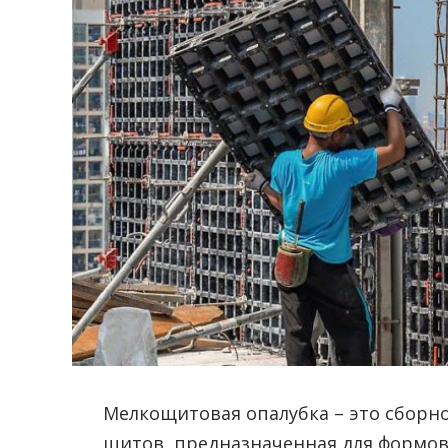
Мелкощитовая опалубка – это сборн
щитов, предназначенная для формо