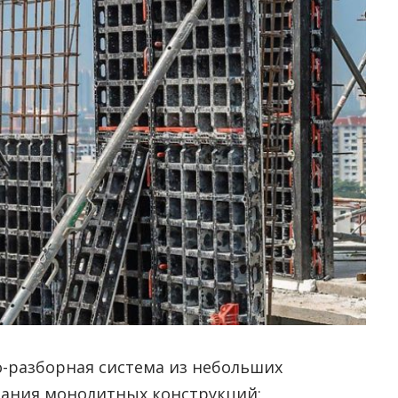
о-разборная система из небольших
вания монолитных конструкций: