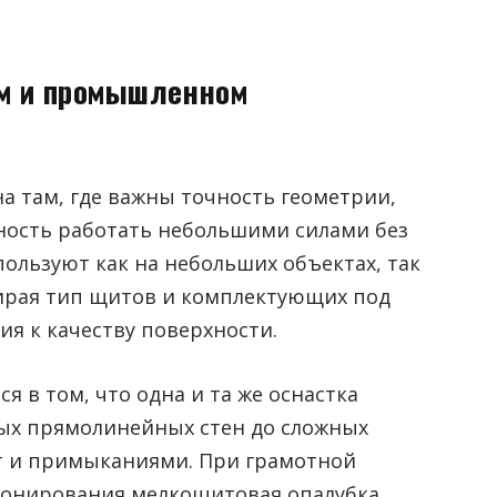
ом и промышленном
а там, где важны точность геометрии,
ность работать небольшими силами без
пользуют как на небольших объектах, так
ирая тип щитов и комплектующих под
ия к качеству поверхности.
 в том, что одна и та же оснастка
тых прямолинейных стен до сложных
т и примыканиями. При грамотной
тонирования мелкощитовая опалубка