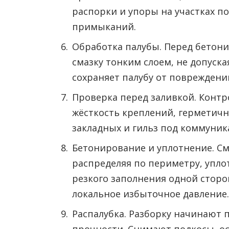
распорки и упоры на участках по
примыканий.
Обработка палубы. Перед бетон
смазку тонким слоем, не допуска
сохраняет палубу от повреждени
Проверка перед заливкой. Контр
жёсткость креплений, герметичн
закладных и гильз под коммуник
Бетонирование и уплотнение. С
распределяя по периметру, упл
резкого заполнения одной сторо
локальное избыточное давление.
Распалубка. Разборку начинают 
прочности. Снимают подкосы, ос