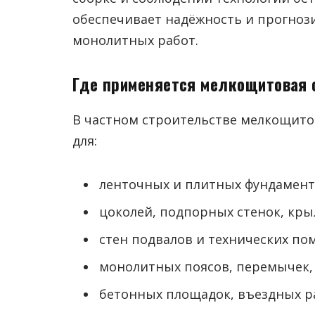
обеспечивает надёжность и прогноз
монолитных работ.
Где применяется мелкощитовая 
В частном строительстве мелкощито
для:
ленточных и плитных фундаменто
цоколей, подпорных стенок, кры
стен подвалов и технических по
монолитных поясов, перемычек, 
бетонных площадок, въездных ра