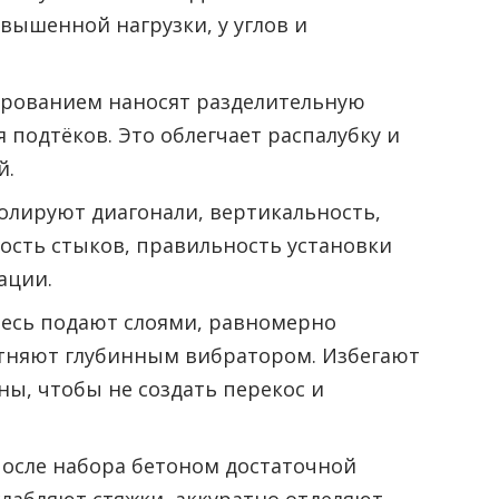
вышенной нагрузки, у углов и
ированием наносят разделительную
я подтёков. Это облегчает распалубку и
й.
олируют диагонали, вертикальность,
ость стыков, правильность установки
ации.
месь подают слоями, равномерно
отняют глубинным вибратором. Избегают
ны, чтобы не создать перекос и
после набора бетоном достаточной
лабляют стяжки, аккуратно отделяют