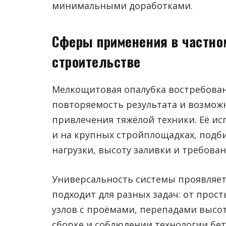
минимальными доработками.
Сферы применения в частн
строительстве
Мелкощитовая опалубка востребован
повторяемость результата и возмож
привлечения тяжёлой техники. Её ис
и на крупных стройплощадках, подб
нагрузки, высоту заливки и требован
Универсальность системы проявляется
подходит для разных задач: от прос
узлов с проёмами, перепадами высо
сборке и соблюдении технологии бе