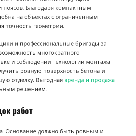
и поясов.
Благодаря компактным
добна на объектах с ограниченным
ая точность геометрии.
щики и профессиональные бригады за
 возможность многократного
вке и соблюдении технологии монтажа
лучить ровную поверхность бетона и
шую отделку. Выгодная
аренда и продажа
льным решением.
док работ
ка. Основание должно быть ровным и