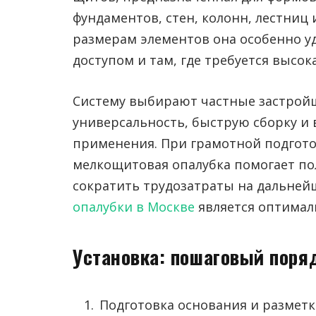
фундаментов, стен, колонн, лестниц 
размерам элементов она особенно у
доступом и там, где требуется высок
Систему выбирают частные застрой
универсальность, быструю сборку и
применения. При грамотной подгото
мелкощитовая опалубка помогает по
сократить трудозатраты на дальней
опалубки в Москве
является оптима
Установка: пошаговый поря
Подготовка основания и размет