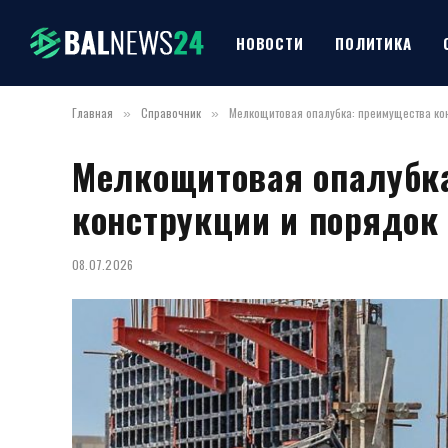
НОВОСТИ
ПОЛИТИКА
Главная
Справочник
Мелкощитовая опалубка: преимущества ко
»
»
Мелкощитовая опалубк
конструкции и порядок
08.07.2026