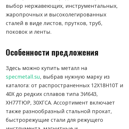
выбор нержавеющих, инструментальных,
жаропрочных и высоколегированных
сталей в виде листов, прутков, труб,
поковок и ленты.
Особенности предложения
Здесь можно купить металл на
specmetall.su
, выбрав нужную марку из
каталога: от распространенных 12Х18Н10Т и
40Х до редких сплавов типа ЭИ643,
ХН77ТЮР, 30ХГСА. Ассортимент включает
также разнообразный стальной прокат,
быстрорежущие стали для режущего
инструмента, магнитные и