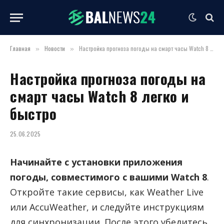
Главная
Новости
Настройка прогноза погоды на смарт часы Watch 8 легко и быстро
»
»
Настройка прогноза погоды на
смарт часы Watch 8 легко и
быстро
25.06.2025
Начинайте с установки приложения
погоды, совместимого с вашими Watch 8
.
Откройте такие сервисы, как Weather Live
или AccuWeather, и следуйте инструкциям
для синхронизации. После этого убедитесь,