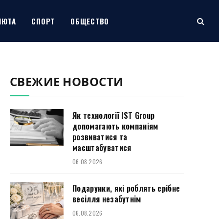
ЛЮТА
СПОРТ
ОБЩЕСТВО
СВЕЖИЕ НОВОСТИ
Як технології IST Group
допомагають компаніям
розвиватися та
масштабуватися
06.08.2026
Подарунки, які роблять срібне
весілля незабутнім
06.08.2026