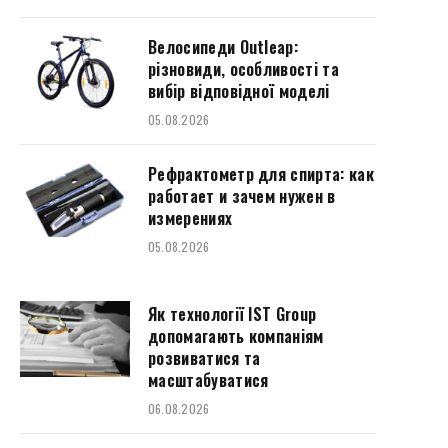
Велосипеди Outleap:
різновиди, особливості та
вибір відповідної моделі
05.08.2026
Рефрактометр для спирта: как
работает и зачем нужен в
измерениях
05.08.2026
Як технології IST Group
допомагають компаніям
розвиватися та
масштабуватися
06.08.2026