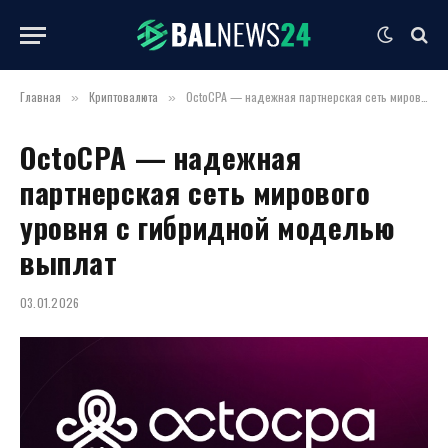
Главная
Криптовалюта
OctoCPA — надежная партнерская сеть мирового уровня с гибридной моделью выплат
»
»
OctoCPA — надежная
партнерская сеть мирового
уровня с гибридной моделью
выплат
03.01.2026