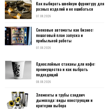
Как выбирать швейную фурнитуру для
разных изделий и не ошибаться
07.08.2026
Снековые автоматы как бизнес:
пошаговый план запуска и
прибыльной работы
07.08.2026
Однослойные стаканы для кофе:
преимущества и как выбрать
подходящий
08.08.2026
Элементы и трубы сэндвич
дымохода: виды конструкции и
критерии выбора