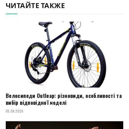
ЧИТАЙТЕ ТАКЖЕ
Велосипеди Outleap: різновиди, особливості та
вибір відповідної моделі
05.08.2026