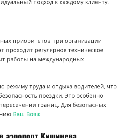
идуальный подход к каждому клиенту.
авных приоритетов при организации
т проходит регулярное техническое
пыт работы на международных
о режиму труда и отдыха водителей, что
безопасность поездки. Это особенно
пересечении границ. Для безопасных
панию
Ваш Вояж
.
в аэропорт Кишинева