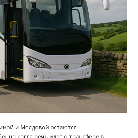
иной и Молдовой остаются
енно когда речь идет о трансфере в