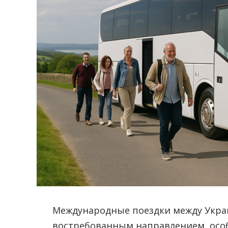
Международные поездки между Укра
востребованным направлением, особ