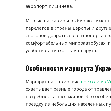
аэропорт Кишинева.
Многие пассажиры выбирают именно
перелетов в страны Европы и други
способов добраться до аэропорта яв
комфортабельных микроавтобусах, к
удобство и гибкость маршрута.
Особенности маршрута Укр
Маршрут пассажирские
поезкди из 
охватывает разные города отправле
потребности пассажиров. Это особенн
поездку из небольших населенных п