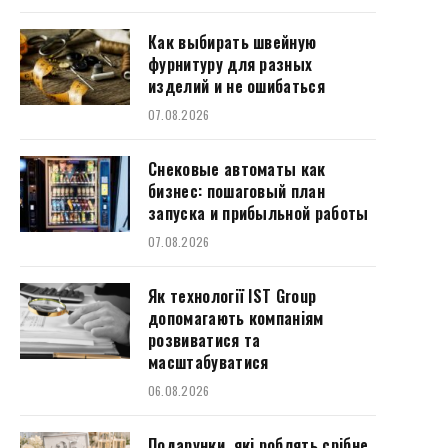
Как выбирать швейную
фурнитуру для разных
изделий и не ошибаться
07.08.2026
Снековые автоматы как
бизнес: пошаговый план
запуска и прибыльной работы
07.08.2026
Як технології IST Group
допомагають компаніям
розвиватися та
масштабуватися
06.08.2026
Подарунки, які роблять срібне