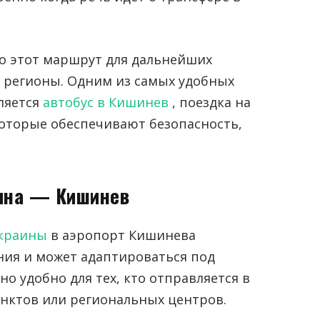
 этот маршрут для дальнейших
е регионы. Одним из самых удобных
ляется
автобус в Кишинев
, поездка на
оторые обеспечивают безопасность,
аина — Кишинев
Украины
в аэропорт Кишинева
ния и может адаптироваться под
о удобно для тех, кто отправляется в
унктов или региональных центров.