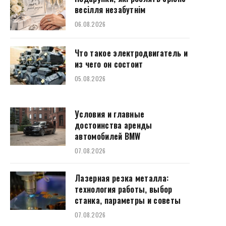
весілля незабутнім
06.08.2026
Что такое электродвигатель и
из чего он состоит
05.08.2026
Условия и главные
достоинства аренды
автомобилей BMW
07.08.2026
Лазерная резка металла:
технология работы, выбор
станка, параметры и советы
07.08.2026