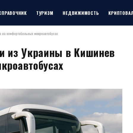
СПРАВОЧНИК
ТУРИЗМ
НЕДВИЖИМОСТЬ
КРИПТОВА
в на комфортабельных микроавтобусах
и из Украины в Кишинев
кроавтобусах