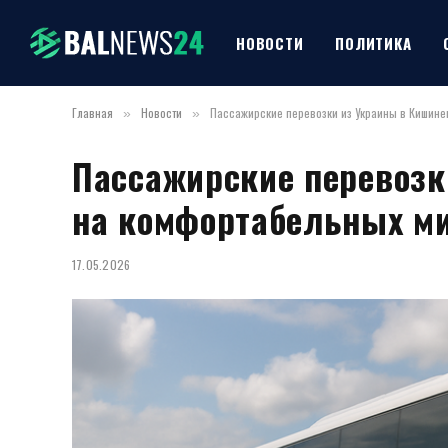
НОВОСТИ
ПОЛИТИКА
Главная
Новости
Пассажирские перевозки из Украины в Кишине
»
»
Пассажирские перевозк
на комфортабельных ми
17.05.2026