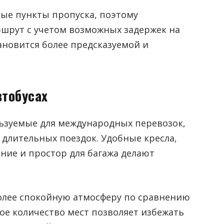
ые пункты пропуска, поэтому
шрут с учетом возможных задержек на
тановится более предсказуемой и
втобусах
ьзуемые для международных перевозок,
длительных поездок. Удобные кресла,
ние и простор для багажа делают
олее спокойную атмосферу по сравнению
ое количество мест позволяет избежать