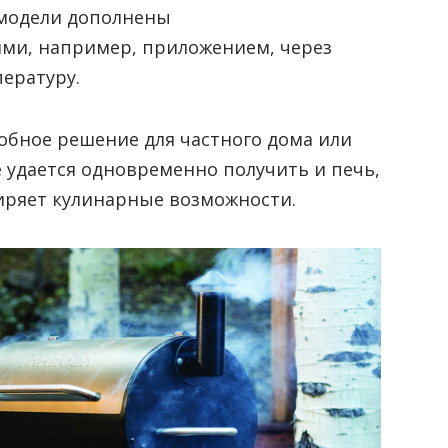
 модели дополнены
ми, например, приложением, через
пературу.
обное решение для частного дома или
е удается одновременно получить и печь,
иряет кулинарные возможности.