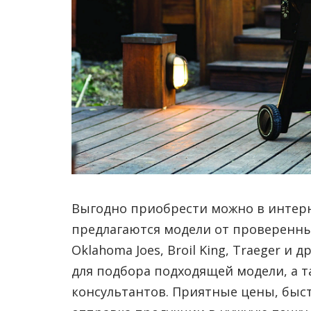
Выгодно приобрести можно в интерне
предлагаются модели от проверенны
Oklahoma Joes, Broil King, Traeger 
для подбора подходящей модели, а 
консультантов. Приятные цены, быст