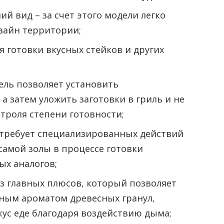
 вид – за счет этого модели легко
зайн территории;
я готовки вкусных стейков и других
ель позволяет установить
а затем уложить заготовки в гриль и не
нтроля степени готовности;
не требует специализированных действий
самой золы в процессе готовки
ых аналогов;
з главных плюсов, который позволяет
ьным ароматом древесных гранул,
ус еде благодаря воздействию дыма;