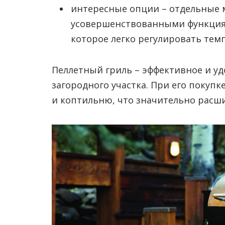
интересные опции – отдельные
усовершенствованными функция
которое легко регулировать тем
Пеллетный гриль – эффективное и уд
загородного участка. При его покупк
и коптильню, что значительно расш