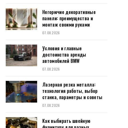
Негорючие декоративные
панели: преимущества и
монтаж своими руками
07.08.2026
Условия и главные
достоинства аренды
автомобилей BMW
07.08.2026
Лазерная резка металла:
технология работы, выбор
станка, параметры и советы
07.08.2026
Как выбирать швейную
фурнитуру для разных