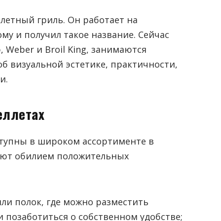
летный гриль. Он работает на
ому и получил такое название. Сейчас
Weber и Broil King, занимаются
об визуальной эстетике, практичности,
и.
еллетах
тупны в широком ассортименте в
ляют обилием положительных
ли полок, где можно разместить
 позаботиться о собственном удобстве;