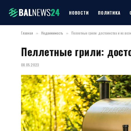
НОВОСТИ
ПОЛИТИКА
Главная
Недвижимость
Пеллетные грили: достоинства и их воз
»
»
Пеллетные грили: дост
08.05.2023