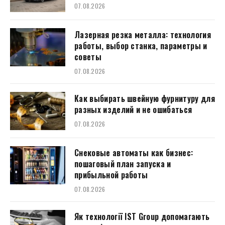
07.08.2026
Лазерная резка металла: технология
работы, выбор станка, параметры и
советы
07.08.2026
Как выбирать швейную фурнитуру для
разных изделий и не ошибаться
07.08.2026
Снековые автоматы как бизнес:
пошаговый план запуска и
прибыльной работы
07.08.2026
Як технології IST Group допомагають