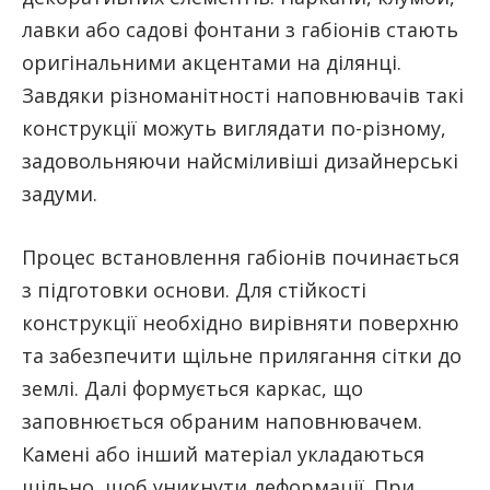
лавки або садові фонтани з габіонів стають
оригінальними акцентами на ділянці.
Завдяки різноманітності наповнювачів такі
конструкції можуть виглядати по-різному,
задовольняючи найсміливіші дизайнерські
задуми.
Процес встановлення габіонів починається
з підготовки основи. Для стійкості
конструкції необхідно вирівняти поверхню
та забезпечити щільне прилягання сітки до
землі. Далі формується каркас, що
заповнюється обраним наповнювачем.
Камені або інший матеріал укладаються
щільно, щоб уникнути деформації. При