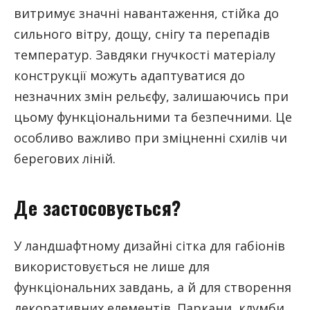
витримує значні навантаження, стійка до
сильного вітру, дощу, снігу та перепадів
температур. Завдяки гнучкості матеріалу
конструкції можуть адаптуватися до
незначних змін рельєфу, залишаючись при
цьому функціональними та безпечними. Це
особливо важливо при зміцненні схилів чи
берегових ліній.
Де застосовується?
У ландшафтному дизайні сітка для габіонів
використовується не лише для
функціональних завдань, а й для створення
декоративних елементів. Паркани, клумби,