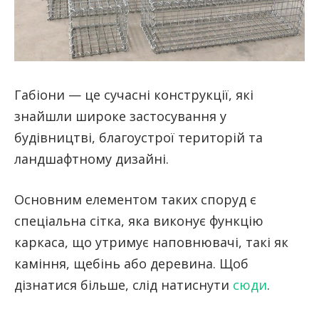
Габіони — це сучасні конструкції, які
знайшли широке застосування у
будівництві, благоустрої територій та
ландшафтному дизайні.
Основним елементом таких споруд є
спеціальна сітка, яка виконує функцію
каркаса, що утримує наповнювачі, такі як
каміння, щебінь або деревина. Щоб
дізнатися більше, слід натиснути
сюди
.