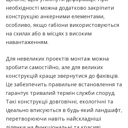
необхідності можна додатково закріпити
конструкцію анкерними елементами,
особливо, якщо габіони використовуються
на схилах або в місцях з високим
навантаженням.
Для невеликих проектів монтаж можна
зробити самостійно, але для великих
конструкцій краще звернутися до фахівців.
Це забезпечить правильне встановлення та
гарантує тривалий термін служби споруд.
Такі конструкції довговічні, екологічні та
ідеально вписуються в будь-який ландшафт,
перетворюючи навіть найскладніші
ділянки на функціональні та красиві