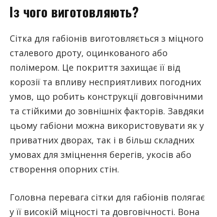
Із чого виготовляють?
Сітка для габіонів виготовляється з міцного
сталевого дроту, оцинкованого або
полімером. Це покриття захищає її від
корозії та впливу несприятливих погодних
умов, що робить конструкції довговічними
та стійкими до зовнішніх факторів. Завдяки
цьому габіони можна використовувати як у
приватних дворах, так і в більш складних
умовах для зміцнення берегів, укосів або
створення опорних стін.
Головна перевага сітки для габіонів полягає
у її високій міцності та довговічності. Вона