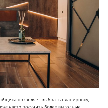
ойщика позволяет выбрать планировку,
акже часто получить более выгодные