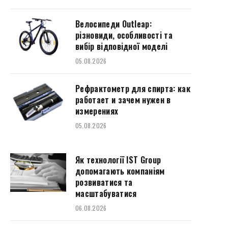
Велосипеди Outleap:
різновиди, особливості та
вибір відповідної моделі
05.08.2026
Рефрактометр для спирта: как
работает и зачем нужен в
измерениях
05.08.2026
Як технології IST Group
допомагають компаніям
розвиватися та
масштабуватися
06.08.2026