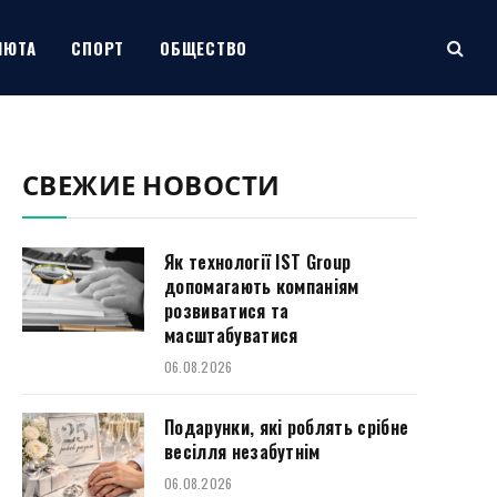
ЛЮТА
СПОРТ
ОБЩЕСТВО
СВЕЖИЕ НОВОСТИ
Як технології IST Group
допомагають компаніям
розвиватися та
масштабуватися
06.08.2026
Подарунки, які роблять срібне
весілля незабутнім
06.08.2026