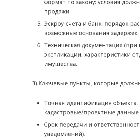
формат по закону: условия долж
продажи.
Эскроу-счета и банк: порядок ра
возможные основания задержек.
Техническая документация (при 
экспликации, характеристики от
имущества.
3) Ключевые пункты, которые должн
Точная идентификация объекта: к
кадастровые/проектные данные (
Срок передачи и ответственность
уведомлений).