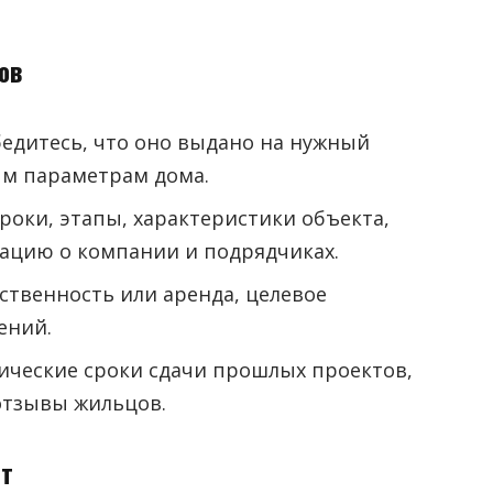
ов
бедитесь, что оно выдано на нужный
ым параметрам дома.
роки, этапы, характеристики объекта,
ацию о компании и подрядчиках.
ственность или аренда, целевое
ений.
ические сроки сдачи прошлых проектов,
отзывы жильцов.
ат