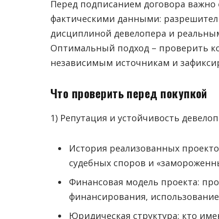
Перед подписанием договора важно 
фактическими данными: разрешител
дисциплиной девелопера и реальны
Оптимальный подход – проверить к
независимым источникам и зафиксир
Что проверить перед покупкой
1) Репутация и устойчивость девело
История реализованных проектов
судебных споров и «замороженны
Финансовая модель проекта: про
финансирования, использование 
Юридическая структура: кто име