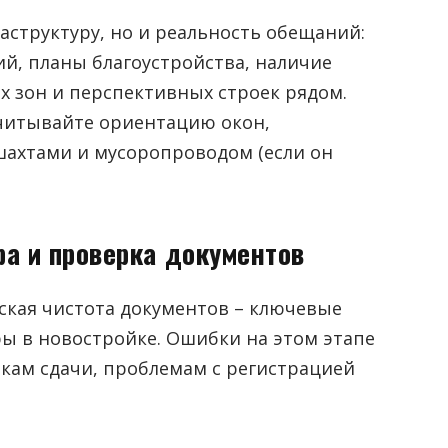
структуру, но и реальность обещаний:
ий, планы благоустройства, наличие
 зон и перспективных строек рядом.
читывайте ориентацию окон,
шахтами и мусоропроводом (если он
а и проверка документов
кая чистота документов – ключевые
ы в новостройке. Ошибки на этом этапе
кам сдачи, проблемам с регистрацией