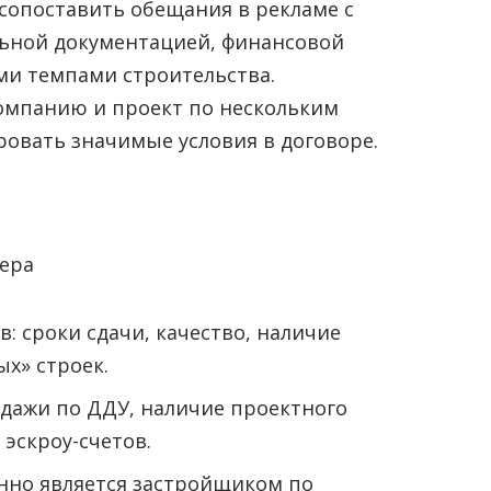
сопоставить обещания в рекламе с
ьной документацией, финансовой
ми темпами строительства.
омпанию и проект по нескольким
овать значимые условия в договоре.
пера
: сроки сдачи, качество, наличие
х» строек.
дажи по ДДУ, наличие проектного
эскроу-счетов.
нно является застройщиком по