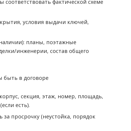
ны соответствовать фактической схеме
скрытия, условия выдачи ключей,
наличии): планы, поэтажные
делки/инженерии, состав общего
ы быть в договоре
орпус, секция, этаж, номер, площадь,
если есть).
 за просрочку (неустойка, порядок