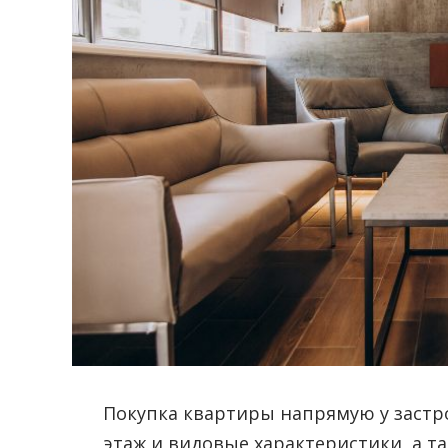
Покупка квартиры напрямую у застр
этаж и видовые характеристики, а т