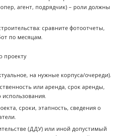
опер, агент, подрядчик) – роли должны
троительства: сравните фотоотчеты,
от по месяцам.
о проекту
туальное, на нужные корпуса/очереди).
ственность или аренда, срок аренды,
 использования.
оекта, сроки, этапность, сведения о
атели.
ительстве (ДДУ) или иной допустимый