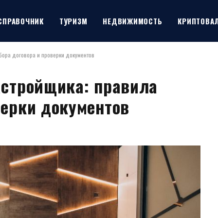
СПРАВОЧНИК
ТУРИЗМ
НЕДВИЖИМОСТЬ
КРИПТОВА
ыбора договора и проверки документов
астройщика: правила
верки документов