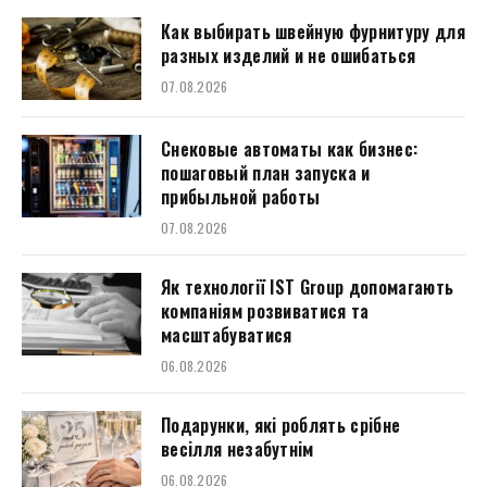
Как выбирать швейную фурнитуру для
разных изделий и не ошибаться
07.08.2026
Снековые автоматы как бизнес:
пошаговый план запуска и
прибыльной работы
07.08.2026
Як технології IST Group допомагають
компаніям розвиватися та
масштабуватися
06.08.2026
Подарунки, які роблять срібне
весілля незабутнім
06.08.2026