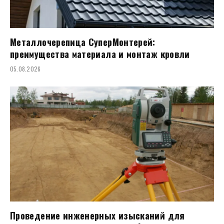
Металлочерепица СуперМонтерей:
преимущества материала и монтаж кровли
05.08.2026
Проведение инженерных изысканий для