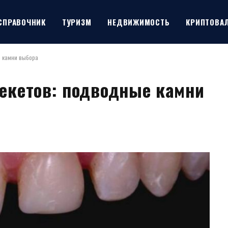
СПРАВОЧНИК
ТУРИЗМ
НЕДВИЖИМОСТЬ
КРИПТОВА
е камни выбора
рекетов: подводные камни