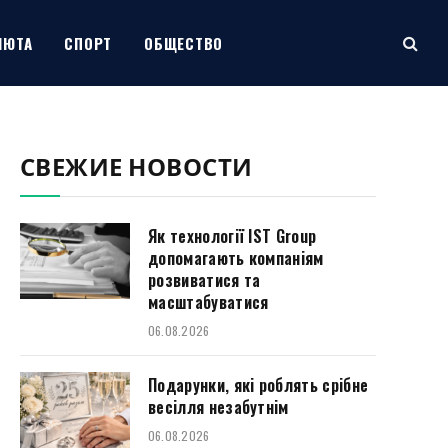
ЛЮТА
СПОРТ
ОБЩЕСТВО
СВЕЖИЕ НОВОСТИ
Як технології IST Group
допомагають компаніям
розвиватися та
масштабуватися
06.08.2026
Подарунки, які роблять срібне
весілля незабутнім
06.08.2026