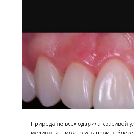
Природа не всех одарила красивой 
медицина – можно установить бреке