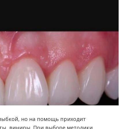
улыбкой, но на помощь приходит
ты, виниры.
При выборе методики