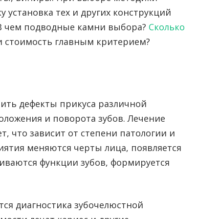
у установка тех и других конструкций
 В чем подводные камни выбора?
Сколько
и стоимость главным критерием?
вить дефекты прикуса различной
оложения и поворота зубов. Лечение
ет, что зависит от степени патологии и
иятия меняются черты лица, появляется
ливаются функции зубов, формируется
тся диагностика зубочелюстной