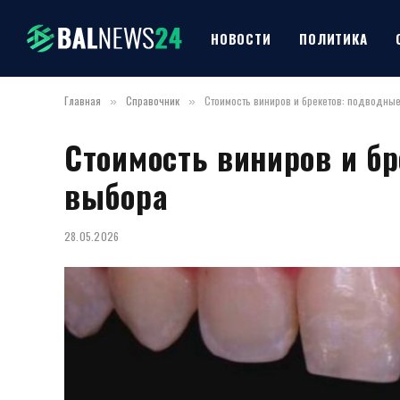
НОВОСТИ
ПОЛИТИКА
Главная
Справочник
Стоимость виниров и брекетов: подводны
»
»
Стоимость виниров и б
выбора
28.05.2026