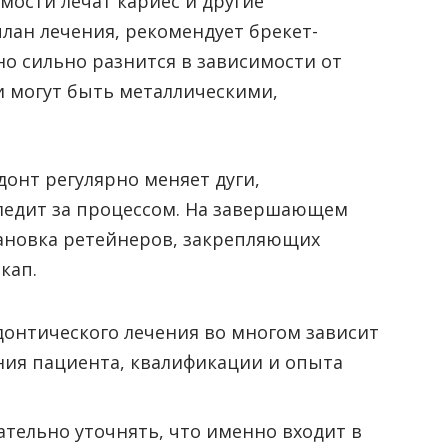
мости лечат кариес и другие
план лечения, рекомендует брекет-
о сильно разнится в зависимости от
и могут быть металлическими,
донт регулярно меняет дуги,
ледит за процессом. На завершающем
тановка ретейнеров, закрепляющих
кап.
донтического лечения во многом зависит
ния пациента, квалификации и опыта
тельно уточнять, что именно входит в