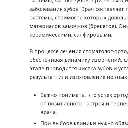
системы, чистка зубов, при необходи
заболевания зубов. Врач составляет 
системы, стоимость которых довольн
материалов замочков (брекетов). Он
керамическими, сапфировыми.
В процессе лечения стоматолог-орто
обеспечивая динамику изменений, с
этапе проводится чистка зубов и ус
результат, или изготовление ночных 
Важно понимать, что успех орто
от позитивного настроя и терпе
врача.
При выборе клиники нужно обяза