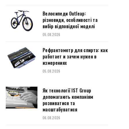
Велосипеди Outleap:
різновиди, особливості та
вибір відповідної моделі
05.08.2026
Рефрактометр для спирта: как
работает и зачем нужен в
измерениях
05.08.2026
Як технології IST Group
допомагають компаніям
розвиватися та
масштабуватися
06.08.2026