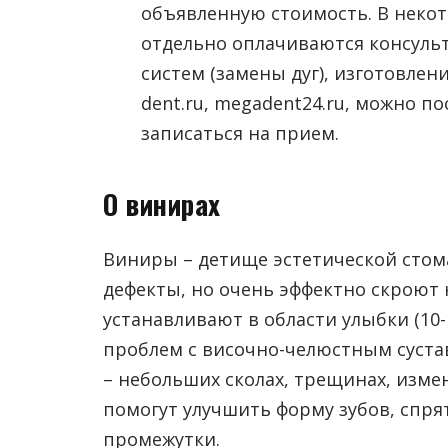
объявленную стоимость. В неко
отдельно оплачиваются консульт
систем (замены дуг), изготовлен
dent.ru, megadent24.ru, можно 
записаться на прием.
О винирах
Виниры – детище эстетической стом
дефекты, но очень эффектно скроют 
устанавливают в области улыбки (10-
проблем с височно-челюстным суста
– небольших сколах, трещинах, изме
помогут улучшить форму зубов, спр
промежутки.