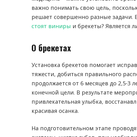
важно понимать свою цель, поскольк
решает совершенно разные задачи.
стоят виниры
и брекеты? Является л
О брекетах
Установка брекетов помогает испра
тяжести, добиться правильного расп
продолжается от 6 месяцев до 2,5-3 л
конечной цели. В результате меропр
привлекательная улыбка, восстанав
красивая осанка.
На подготовительном этапе проводя