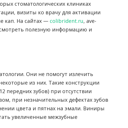
торых стоматологических клиниках
ации, визиты ко врачу для активации
ие кап. На сайтах —
colibrident.ru
, ave-
посмотреть полезную информацию и
атологии. Они не помогут излечить
некоторые из них. Такие конструкции
12 передних зубов) при отсутствии
вом, при незначительных дефектах зубов
нении цвета и пятнах на эмали. Виниры
ятать увеличенные межзубные