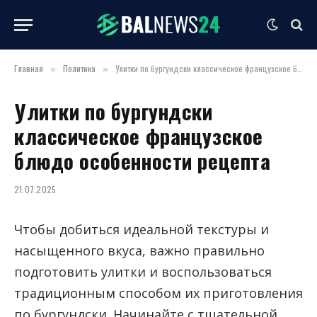
Главная
Политика
Улитки по бургундски классическое французское блюдо особенности рецепта
»
»
Улитки по бургундски
классическое французское
блюдо особенности рецепта
21.07.2025
Чтобы добиться идеальной текстуры и
насыщенного вкуса, важно правильно
подготовить улитки и воспользоваться
традиционным способом их приготовления
по бургундски. Начинайте с тщательной