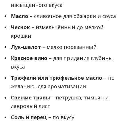
насыщенного вкуса
Масло
– сливочное для обжарки и соуса
Чеснок
– измельчённый до мелкой
крошки
Лук-шалот
– мелко порезанный
Красное вино
– для придания глубины
вкуса
Трюфели или трюфельное масло
– по
желанию, для ароматизации
Свежие травы
– петрушка, тимьян и
лавровый лист
Соль и перец
– по вкусу