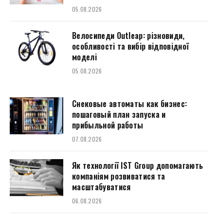
05.08.2026
Велосипеди Outleap: різновиди,
особливості та вибір відповідної
моделі
05.08.2026
Снековые автоматы как бизнес:
пошаговый план запуска и
прибыльной работы
07.08.2026
Як технології IST Group допомагають
компаніям розвиватися та
масштабуватися
06.08.2026