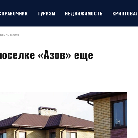
СПРАВОЧНИК
ТУРИЗМ
НЕДВИЖИМОСТЬ
КРИПТОВА
тались места
поселке «Азов» еще