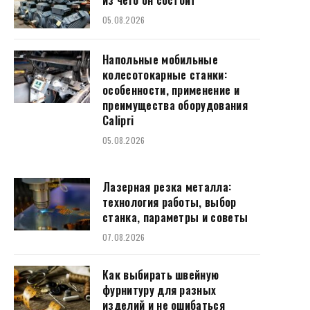
из чего он состоит
05.08.2026
Напольные мобильные
колесотокарные станки:
особенности, применение и
преимущества оборудования
Calipri
05.08.2026
Лазерная резка металла:
технология работы, выбор
станка, параметры и советы
07.08.2026
Как выбирать швейную
фурнитуру для разных
изделий и не ошибаться