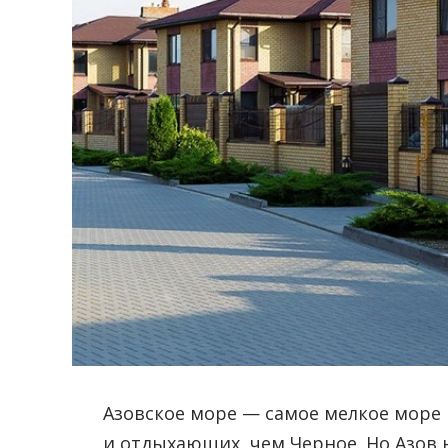
Азовское море — самое мелкое море
и отдыхающих, чем Черное. Но Азов н