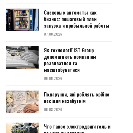
Снековые автоматы как
бизнес: пошаговый план
запуска и прибыльной работы
07.08.2026
Як технології IST Group
допомагають компаніям
розвиватися та
масштабуватися
06.08.2026
Подарунки, які роблять срібне
весілля незабутнім
06.08.2026
Что такое электродвигатель и