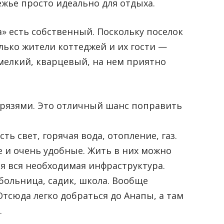
ежье просто идеально для отдыха.
а» есть собственный. Поскольку поселок
лько жители коттеджей и их гости —
 мелкий, кварцевый, на нем приятно
грязями. Это отличный шанс поправить
ь свет, горячая вода, отопление, газ.
е и очень удобные. Жить в них можно
ся вся необходимая инфраструктура.
 больница, садик, школа. Вообще
Отсюда легко добраться до Анапы, а там
.