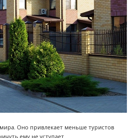
 мира. Оно привлекает меньше туристов
ичуть ему не уступает.