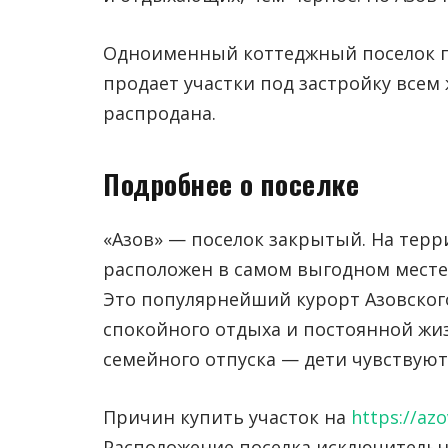
Одноименный коттеджный поселок пр
продает участки под застройку всем
распродана.
Подробнее о поселке
«Азов» — поселок закрытый. На тер
расположен в самом выгодном месте 
Это популярнейший курорт Азовског
спокойного отдыха и постоянной жиз
семейного отпуска — дети чувствуют
Причин купить участок на
https://azo
Расположение поселка исключительно