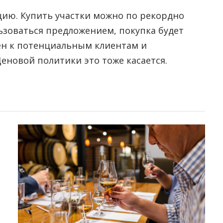
цию. Купить участки можно по рекордно
льзоваться предложением, покупка будет
лен к потенциальным клиентам и
Ценовой политики это тоже касается.