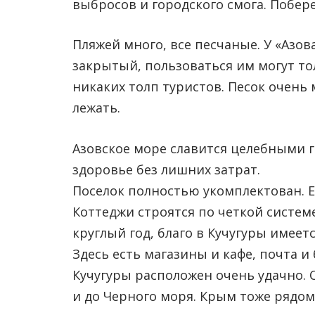
выбросов и городского смога. Побер
Пляжей много, все песчаные. У «Азов
закрытый, пользоваться им могут то
никаких толп туристов. Песок очень
лежать.
Азовское море славится целебными 
здоровье без лишних затрат.
Поселок полностью укомплектован. Ест
Коттеджи строятся по четкой систем
круглый год, благо в Кучугуры имеет
Здесь есть магазины и кафе, почта и
Кучугуры расположен очень удачно. 
и до Черного моря. Крым тоже рядом