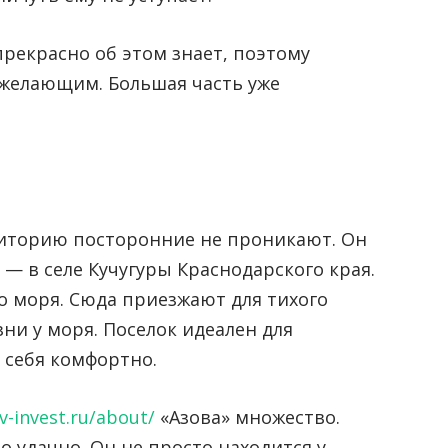
екрасно об этом знает, поэтому
 желающим. Большая часть уже
риторию посторонние не проникают. Он
— в селе Кучугуры Краснодарского края.
о моря. Сюда приезжают для тихого
ни у моря. Поселок идеален для
 себя комфортно.
v-invest.ru/about/
«Азова» множество.
 удачно. Он не просто находится у