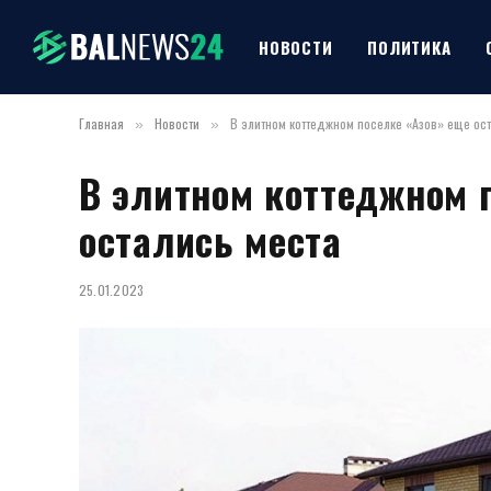
НОВОСТИ
ПОЛИТИКА
Главная
Новости
В элитном коттеджном поселке «Азов» еще ос
»
»
В элитном коттеджном 
остались места
25.01.2023