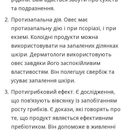
та подразнення.
Протизапальна дія. Овес має
протизапальну дію і при псоріазі, і при
екземі. Колоїдні продукти можна
використовувати на запалених ділянках
шкіри. Дерматологи використовують
овес завдяки його заспокійливим
властивостям. Він полегшує свербіж та
усуває запалення шкіри.
Протигрибковий ефект. Є дослідження,
що пов’язують вівсянку із запобіганням
росту грибків. Є докази, які говорять про
те, що продукт являється ефективним
пребіотиком. Він допоможе в живленні