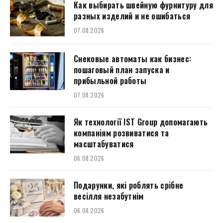
Как выбирать швейную фурнитуру для
разных изделий и не ошибаться
07.08.2026
Снековые автоматы как бизнес:
пошаговый план запуска и
прибыльной работы
07.08.2026
Як технології IST Group допомагають
компаніям розвиватися та
масштабуватися
06.08.2026
Подарунки, які роблять срібне
весілля незабутнім
06.08.2026