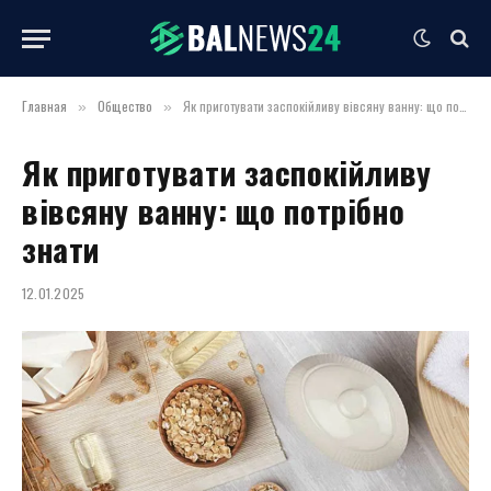
Главная
Общество
Як приготувати заспокійливу вівсяну ванну: що потрібно знати
»
»
Як приготувати заспокійливу
вівсяну ванну: що потрібно
знати
12.01.2025