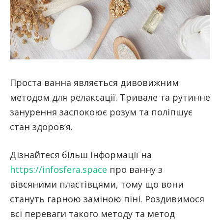
Проста ванна являється дивовижним
методом для релаксації. Тривале та рутинне
занурення заспокоює розум та поліпшує
стан здоров’я.
Дізнайтеся більш інформації на
https://infosfera.space
про ванну з
вівсяними пластівцями, тому що вони
стануть гарною заміною піні. Роздивимося
всі переваги такого методу та метод