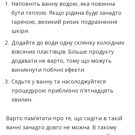
Наповніть ванну водою, яка повинна
бути теплою. Якщо рідина буде занадто
гарячою, великий ризик подразнення
шкіри.
Додайте до води одну склянку колоїдних
вівсяних пластівців. Більше продукту
додавати не варто, тому що можуть
виникнути побічні ефекти.
Сядьте у ванну та насолоджуйтеся
процедурою приблизно п’ятнадцять
хвилин.
Варто пам’ятати про те, що сидіти в такій
ванні занадто довго не можна. В такому