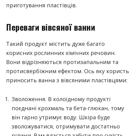
приготування пластівців.
Переваги вівсяної ванни
Такий продукт містить дуже багато
корисних рослинних хімічних речовин.
Вони відрізняються протизапальним та
протисвербіжним ефектом. Ось яку користь
приносить ванна з вівсяними пластівцями:
Зволоження. В колоїдному продукті
поєднані крохмаль та бета-глюкан, тому
він гарно утримує воду. Шкіра буде
зволожуватися, отримувати достатньо
рідини. Вам вдасться забути про сухість