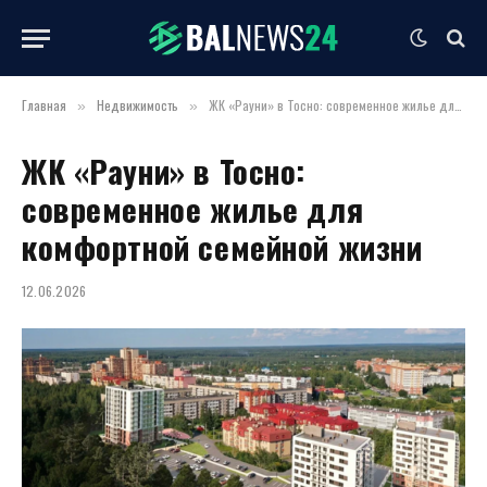
Главная
Недвижимость
ЖК «Рауни» в Тосно: современное жилье для комфортной семейной жизни
»
»
ЖК «Рауни» в Тосно:
современное жилье для
комфортной семейной жизни
12.06.2026